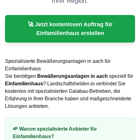
Ihrer Region.
🚀 Jetzt kostenlosen Auftrag für
Einfamilienhaus
erstellen
Spezialisierte
Bewäßerungsanlagen
in
aach
für
Einfamilienhaus
Sie benötigen
Bewäßerungsanlagen
in
aach
speziell für
Einfamilienhaus
? Landschaftshelden.io verbindet Sie
kostenlos mit spezialisierten Galabau-Betrieben, die
Erfahrung in Ihrer Branche haben und maßgeschneiderte
Lösungen anbieten.
🌱 Warum spezialisierte Anbieter für
Einfamilienhaus
?