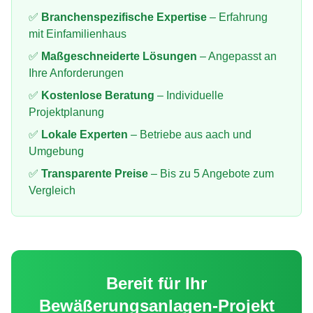
✅
Branchenspezifische Expertise
– Erfahrung
mit
Einfamilienhaus
✅
Maßgeschneiderte Lösungen
– Angepasst an
Ihre Anforderungen
✅
Kostenlose Beratung
– Individuelle
Projektplanung
✅
Lokale Experten
– Betriebe aus
aach
und
Umgebung
✅
Transparente Preise
– Bis zu 5 Angebote zum
Vergleich
Bereit für Ihr
Bewäßerungsanlagen
-Projekt