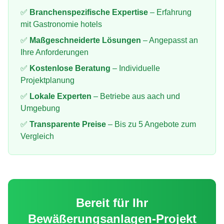
✅
Branchenspezifische Expertise
– Erfahrung
mit
Gastronomie hotels
✅
Maßgeschneiderte Lösungen
– Angepasst an
Ihre Anforderungen
✅
Kostenlose Beratung
– Individuelle
Projektplanung
✅
Lokale Experten
– Betriebe aus
aach
und
Umgebung
✅
Transparente Preise
– Bis zu 5 Angebote zum
Vergleich
Bereit für Ihr
Bewäßerungsanlagen
-Projekt