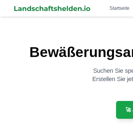
Startseite
Bewäßerungsa
Suchen Sie spez
Erstellen Sie j
🚀