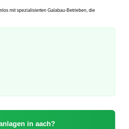
nlos mit spezialisierten Galabau-Betrieben, die
eanlagen
in
aach
?