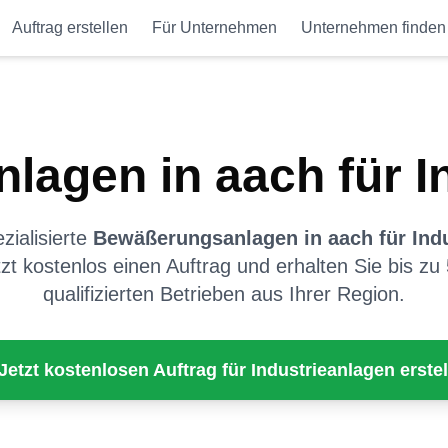
Auftrag erstellen
Für Unternehmen
Unternehmen finden
nlagen
in
aach
für
I
ialisierte
Bewäßerungsanlagen
in
aach
für
Ind
etzt kostenlos einen Auftrag und erhalten Sie bis z
qualifizierten Betrieben aus Ihrer Region.
 Jetzt kostenlosen Auftrag für
Industrieanlagen
erstel