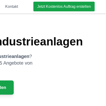
Kontakt
Jetzt Kostenlos Auftrag erstellen
ndustrieanlagen
ustrieanlagen
?
u 5 Angebote von
len