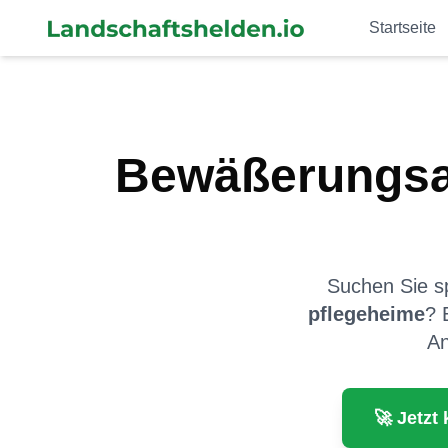
Startseite
Bewäßerungsa
Suchen Sie sp
pflegeheime
? 
An
🚀 Jetzt