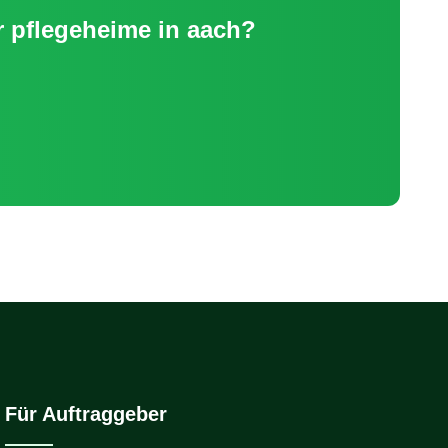
 pflegeheime
in
aach
?
Für Auftraggeber