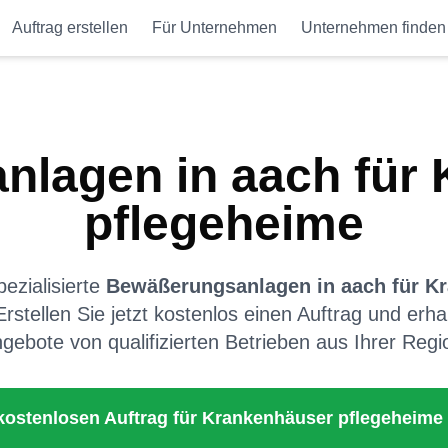
Auftrag erstellen
Für Unternehmen
Unternehmen finden
nlagen
in
aach
für
pflegeheime
ezialisierte
Bewäßerungsanlagen
in
aach
für
Kr
Erstellen Sie jetzt kostenlos einen Auftrag und erha
gebote von qualifizierten Betrieben aus Ihrer Regi
 kostenlosen Auftrag für
Krankenhäuser pflegeheime