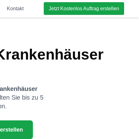
Kontakt
Jetzt Kostenlos Auftrag erstellen
Krankenhäuser
ankenhäuser
lten Sie bis zu 5
on.
erstellen