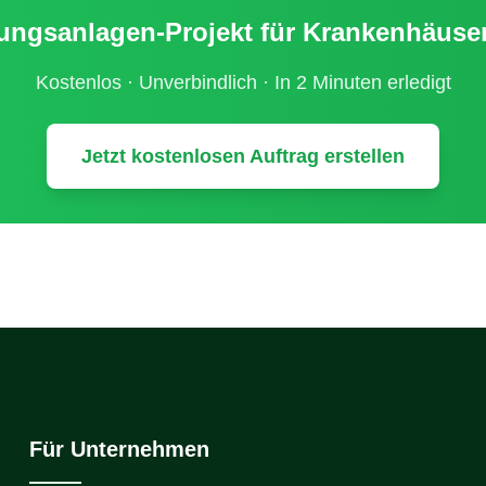
ungsanlagen
-Projekt für
Krankenhäuser
Kostenlos · Unverbindlich · In 2 Minuten erledigt
Jetzt kostenlosen Auftrag erstellen
Für Unternehmen