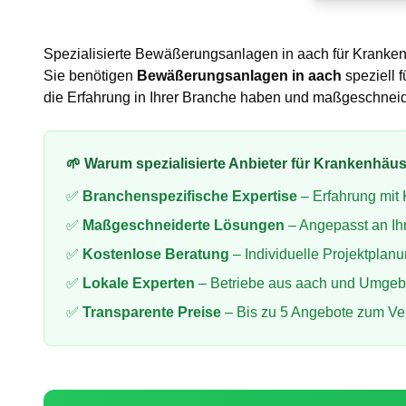
Spezialisierte
Bewäßerungsanlagen
in
aach
für
Kranken
Sie benötigen
Bewäßerungsanlagen
in
aach
speziell f
die Erfahrung in Ihrer Branche haben und maßgeschnei
🌱 Warum spezialisierte Anbieter für
Krankenhäus
✅
Branchenspezifische Expertise
– Erfahrung mit
✅
Maßgeschneiderte Lösungen
– Angepasst an Ih
✅
Kostenlose Beratung
– Individuelle Projektplan
✅
Lokale Experten
– Betriebe aus
aach
und Umgeb
✅
Transparente Preise
– Bis zu 5 Angebote zum Ve