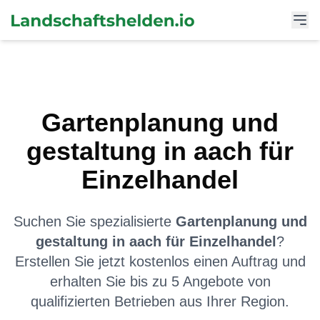
Gartenplanung und
gestaltung
in
aach
für
Einzelhandel
Suchen Sie spezialisierte
Gartenplanung und
gestaltung
in
aach
für
Einzelhandel
?
Erstellen Sie jetzt kostenlos einen Auftrag und
erhalten Sie bis zu 5 Angebote von
qualifizierten Betrieben aus Ihrer Region.