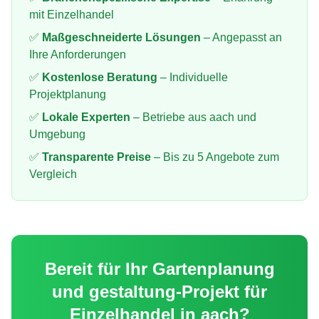
mit
Einzelhandel
✅
Maßgeschneiderte Lösungen
– Angepasst an
Ihre Anforderungen
✅
Kostenlose Beratung
– Individuelle
Projektplanung
✅
Lokale Experten
– Betriebe aus
aach
und
Umgebung
✅
Transparente Preise
– Bis zu 5 Angebote zum
Vergleich
Bereit für Ihr
Gartenplanung
und gestaltung
-Projekt für
Einzelhandel
in
aach
?