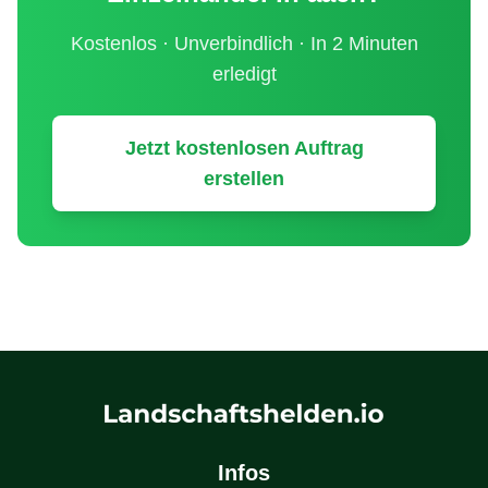
Kostenlos · Unverbindlich · In 2 Minuten
erledigt
Jetzt kostenlosen Auftrag
erstellen
Infos