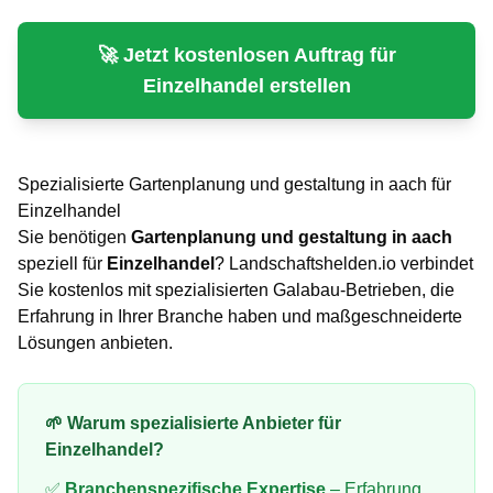
🚀 Jetzt kostenlosen Auftrag für
Einzelhandel
erstellen
Spezialisierte
Gartenplanung und gestaltung
in
aach
für
Einzelhandel
Sie benötigen
Gartenplanung und gestaltung
in
aach
speziell für
Einzelhandel
? Landschaftshelden.io verbindet
Sie kostenlos mit spezialisierten Galabau-Betrieben, die
Erfahrung in Ihrer Branche haben und maßgeschneiderte
Lösungen anbieten.
🌱 Warum spezialisierte Anbieter für
Einzelhandel
?
✅
Branchenspezifische Expertise
– Erfahrung