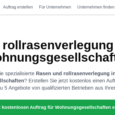
Auftrag erstellen
Für Unternehmen
Unternehmen finden
rollrasenverlegung
hnungsgesellschaf
e spezialisierte
Rasen und rollrasenverlegung
i
lschaften
? Erstellen Sie jetzt kostenlos einen Au
zu 5 Angebote von qualifizierten Betrieben aus Ihre
t kostenlosen Auftrag für
Wohnungsgesellschaften
e