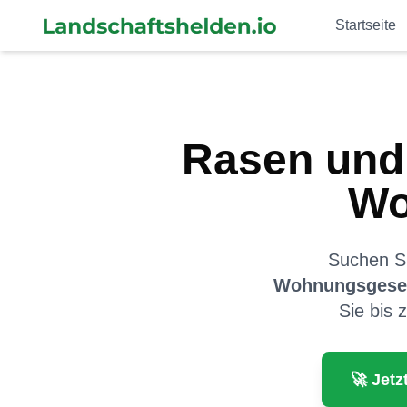
Startseite
Rasen und 
Wo
Suchen Si
Wohnungsgesel
Sie bis 
🚀 Jetz