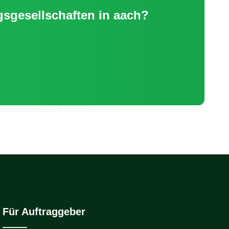
gesellschaften
in
aach
?
Für Auftraggeber