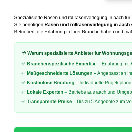
Spezialisierte
Rasen und rollrasenverlegung
in
aach
für
Sie benötigen
Rasen und rollrasenverlegung
in
aach
Betrieben, die Erfahrung in Ihrer Branche haben und m
🌱 Warum spezialisierte Anbieter für
Wohnungsges
✅
Branchenspezifische Expertise
– Erfahrung mit
✅
Maßgeschneiderte Lösungen
– Angepasst an Ih
✅
Kostenlose Beratung
– Individuelle Projektplan
✅
Lokale Experten
– Betriebe aus
aach
und Umgeb
✅
Transparente Preise
– Bis zu 5 Angebote zum Ve