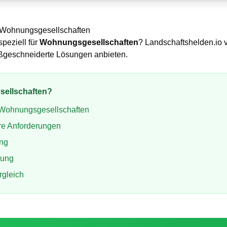
Wohnungsgesellschaften
speziell für
Wohnungsgesellschaften
? Landschaftshelden.io v
aßgeschneiderte Lösungen anbieten.
ellschaften
?
Wohnungsgesellschaften
re Anforderungen
ung
ung
rgleich