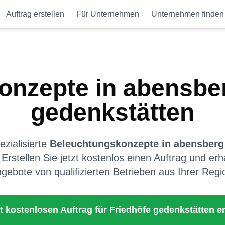
Auftrag erstellen
Für Unternehmen
Unternehmen finden
onzepte
in
abensbe
gedenkstätten
zialisierte
Beleuchtungskonzepte
in
abensberg
 Erstellen Sie jetzt kostenlos einen Auftrag und erh
gebote von qualifizierten Betrieben aus Ihrer Regi
zt kostenlosen Auftrag für
Friedhöfe gedenkstätten
er