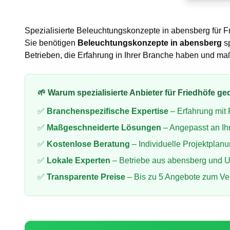
Spezialisierte
Beleuchtungskonzepte
in
abensberg
für
F
Sie benötigen
Beleuchtungskonzepte
in
abensberg
s
Betrieben, die Erfahrung in Ihrer Branche haben und m
🌱 Warum spezialisierte Anbieter für
Friedhöfe ge
✅
Branchenspezifische Expertise
– Erfahrung mit
✅
Maßgeschneiderte Lösungen
– Angepasst an Ih
✅
Kostenlose Beratung
– Individuelle Projektplan
✅
Lokale Experten
– Betriebe aus
abensberg
und 
✅
Transparente Preise
– Bis zu 5 Angebote zum Ve