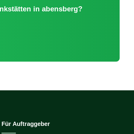
nkstätten
in
abensberg
?
Für Auftraggeber