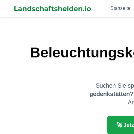
Startseite
Beleuchtungsk
Suchen Sie spe
gedenkstätten
?
An
🚀 Jet