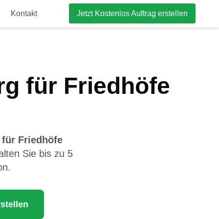
Kontakt
Jetzt Kostenlos Auftrag erstellen
rg
für
Friedhöfe
für
Friedhöfe
alten Sie bis zu 5
on.
stellen