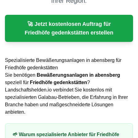
Ihrer Region.
🚀 Jetzt kostenlosen Auftrag für
Friedhöfe gedenkstätten
erstellen
Spezialisierte
Bewäßerungsanlagen
in
abensberg
für
Friedhöfe gedenkstätten
Sie benötigen
Bewäßerungsanlagen
in
abensberg
speziell für
Friedhöfe gedenkstätten
?
Landschaftshelden.io verbindet Sie kostenlos mit
spezialisierten Galabau-Betrieben, die Erfahrung in Ihrer
Branche haben und maßgeschneiderte Lösungen
anbieten.
🌱 Warum spezialisierte Anbieter für
Friedhöfe