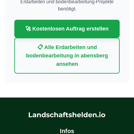
Erdarbeiten und bodenbearbeitung
-Projekte
benötigt.
🚀 Kostenlosen Auftrag erstellen
📋 Alle
Erdarbeiten und
bodenbearbeitung
in
abensberg
ansehen
Infos