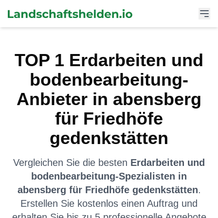
TOP
1
Erdarbeiten und
bodenbearbeitung
-
Anbieter in
abensberg
für
Friedhöfe
gedenkstätten
Vergleichen Sie die besten
Erdarbeiten und
bodenbearbeitung
-Spezialisten in
abensberg
für
Friedhöfe gedenkstätten
.
Erstellen Sie kostenlos einen Auftrag und
erhalten Sie bis zu 5 professionelle Angebote