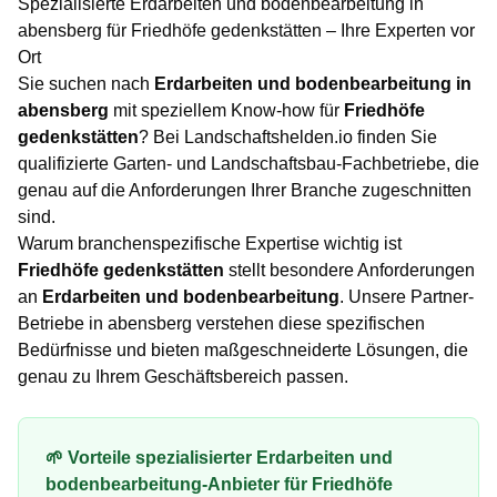
Spezialisierte
Erdarbeiten und bodenbearbeitung
in
abensberg
für
Friedhöfe gedenkstätten
– Ihre Experten vor
Ort
Sie suchen nach
Erdarbeiten und bodenbearbeitung
in
abensberg
mit speziellem Know-how für
Friedhöfe
gedenkstätten
? Bei Landschaftshelden.io finden Sie
qualifizierte Garten- und Landschaftsbau-Fachbetriebe, die
genau auf die Anforderungen Ihrer Branche zugeschnitten
sind.
Warum branchenspezifische Expertise wichtig ist
Friedhöfe gedenkstätten
stellt besondere Anforderungen
an
Erdarbeiten und bodenbearbeitung
. Unsere Partner-
Betriebe in
abensberg
verstehen diese spezifischen
Bedürfnisse und bieten maßgeschneiderte Lösungen, die
genau zu Ihrem Geschäftsbereich passen.
🌱 Vorteile spezialisierter
Erdarbeiten und
bodenbearbeitung
-Anbieter für
Friedhöfe