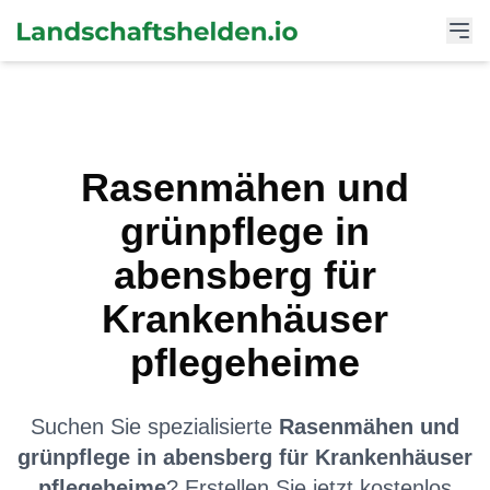
Rasenmähen und
grünpflege
in
abensberg
für
Krankenhäuser
pflegeheime
Suchen Sie spezialisierte
Rasenmähen und
grünpflege
in
abensberg
für
Krankenhäuser
pflegeheime
? Erstellen Sie jetzt kostenlos