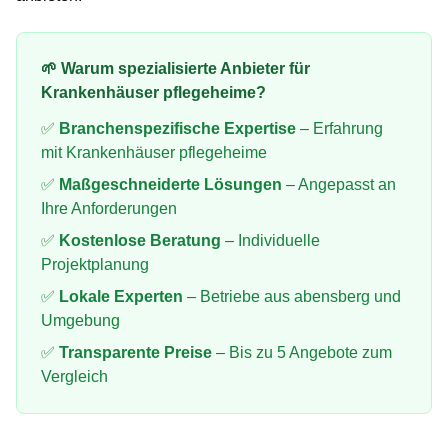
🌱 Warum spezialisierte Anbieter für
Krankenhäuser pflegeheime
?
✅
Branchenspezifische Expertise
– Erfahrung
mit
Krankenhäuser pflegeheime
✅
Maßgeschneiderte Lösungen
– Angepasst an
Ihre Anforderungen
✅
Kostenlose Beratung
– Individuelle
Projektplanung
✅
Lokale Experten
– Betriebe aus
abensberg
und
Umgebung
✅
Transparente Preise
– Bis zu 5 Angebote zum
Vergleich