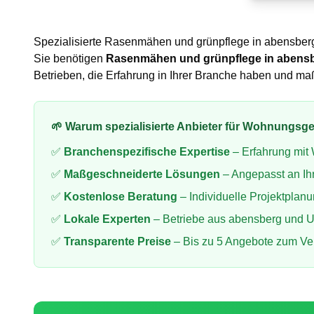
Spezialisierte
Rasenmähen und grünpflege
in
abensber
Sie benötigen
Rasenmähen und grünpflege
in
abens
Betrieben, die Erfahrung in Ihrer Branche haben und m
🌱 Warum spezialisierte Anbieter für
Wohnungsges
✅
Branchenspezifische Expertise
– Erfahrung mit
✅
Maßgeschneiderte Lösungen
– Angepasst an Ih
✅
Kostenlose Beratung
– Individuelle Projektplan
✅
Lokale Experten
– Betriebe aus
abensberg
und 
✅
Transparente Preise
– Bis zu 5 Angebote zum Ve