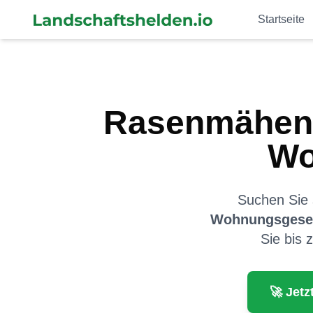
Startseite
Rasenmähen 
Wo
Suchen Sie s
Wohnungsgesel
Sie bis 
🚀 Jetz