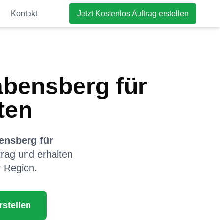
Kontakt
Jetzt Kostenlos Auftrag erstellen
abensberg
für
ten
ensberg
für
ftrag und erhalten
r Region.
rstellen