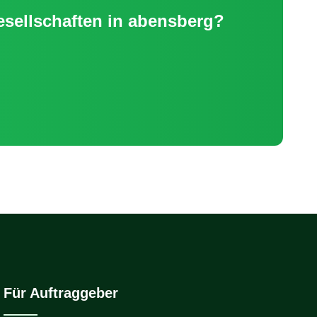
ellschaften
in
abensberg
?
Für Auftraggeber