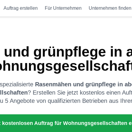
Auftrag erstellen
Für Unternehmen
Unternehmen finden
und grünpflege
in
hnungsgesellschaf
pezialisierte
Rasenmähen und grünpflege
in
ab
lschaften
? Erstellen Sie jetzt kostenlos einen Au
zu 5 Angebote von qualifizierten Betrieben aus Ihre
t kostenlosen Auftrag für
Wohnungsgesellschaften
e