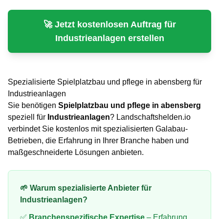
🚀 Jetzt kostenlosen Auftrag für
Industrieanlagen
erstellen
Spezialisierte
Spielplatzbau und pflege
in
abensberg
für
Industrieanlagen
Sie benötigen
Spielplatzbau und pflege
in
abensberg
speziell für
Industrieanlagen
? Landschaftshelden.io
verbindet Sie kostenlos mit spezialisierten Galabau-
Betrieben, die Erfahrung in Ihrer Branche haben und
maßgeschneiderte Lösungen anbieten.
🌱 Warum spezialisierte Anbieter für
Industrieanlagen
?
✅
Branchenspezifische Expertise
– Erfahrung