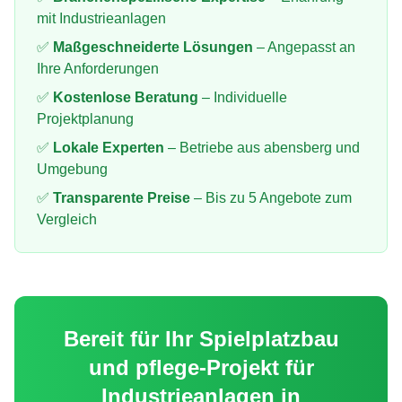
mit
Industrieanlagen
✅
Maßgeschneiderte Lösungen
– Angepasst an
Ihre Anforderungen
✅
Kostenlose Beratung
– Individuelle
Projektplanung
✅
Lokale Experten
– Betriebe aus
abensberg
und
Umgebung
✅
Transparente Preise
– Bis zu 5 Angebote zum
Vergleich
Bereit für Ihr
Spielplatzbau
und pflege
-Projekt für
Industrieanlagen
in