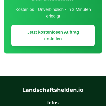
Kostenlos · Unverbindlich · In 2 Minuten
erledigt
Jetzt kostenlosen Auftrag
erstellen
Infos