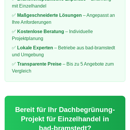
mit
Einzelhandel
✅
Maßgeschneiderte Lösungen
– Angepasst an
Ihre Anforderungen
✅
Kostenlose Beratung
– Individuelle
Projektplanung
✅
Lokale Experten
– Betriebe aus
bad-bramstedt
und Umgebung
✅
Transparente Preise
– Bis zu 5 Angebote zum
Vergleich
Bereit für Ihr
Dachbegrünung
-
Projekt für
Einzelhandel
in
bad-bramstedt
?