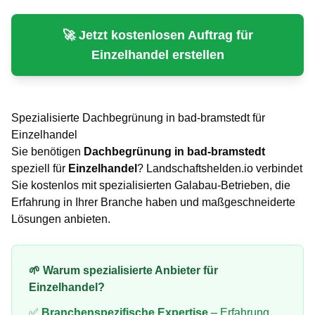
🚀 Jetzt kostenlosen Auftrag für
Einzelhandel
erstellen
Spezialisierte
Dachbegrünung
in
bad-bramstedt
für
Einzelhandel
Sie benötigen
Dachbegrünung
in
bad-bramstedt
speziell für
Einzelhandel
? Landschaftshelden.io verbindet
Sie kostenlos mit spezialisierten Galabau-Betrieben, die
Erfahrung in Ihrer Branche haben und maßgeschneiderte
Lösungen anbieten.
🌱 Warum spezialisierte Anbieter für
Einzelhandel
?
✅
Branchenspezifische Expertise
– Erfahrung