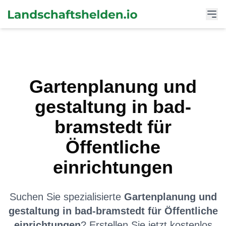
Gartenplanung und
gestaltung
in
bad-
bramstedt
für
Öffentliche
einrichtungen
Suchen Sie spezialisierte
Gartenplanung und
gestaltung
in
bad-bramstedt
für
Öffentliche
einrichtungen
? Erstellen Sie jetzt kostenlos