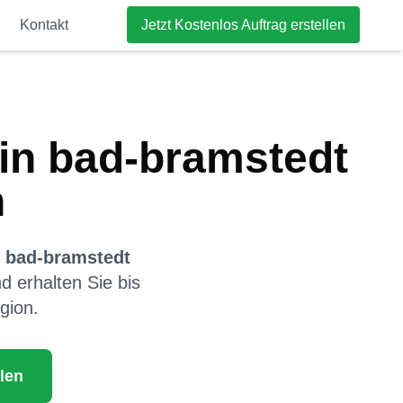
Kontakt
Jetzt Kostenlos Auftrag erstellen
in
bad-bramstedt
n
n
bad-bramstedt
nd erhalten Sie bis
gion.
len