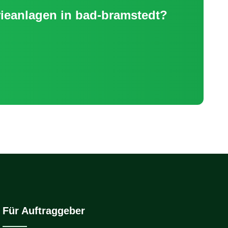
rieanlagen
in
bad-bramstedt
?
Für Auftraggeber