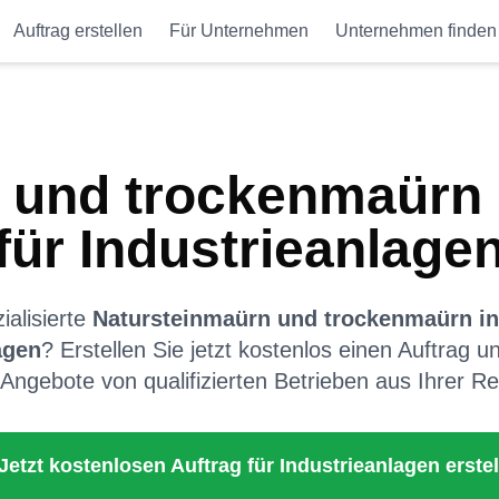
Auftrag erstellen
Für Unternehmen
Unternehmen finden
 und trockenmaürn
für
Industrieanlage
alisierte
Natursteinmaürn und trockenmaürn
i
agen
? Erstellen Sie jetzt kostenlos einen Auftrag u
 Angebote von qualifizierten Betrieben aus Ihrer Re
 Jetzt kostenlosen Auftrag für
Industrieanlagen
erstel