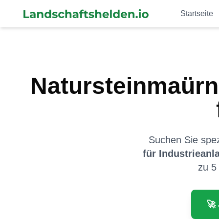
Startseite
Natursteinmaürn
Suchen Sie spezi
für
Industrieanl
zu 5
🚀