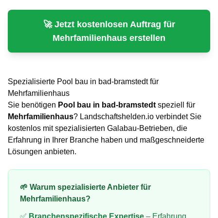
🚀 Jetzt kostenlosen Auftrag für
Mehrfamilienhaus
erstellen
Spezialisierte
Pool bau
in
bad-bramstedt
für
Mehrfamilienhaus
Sie benötigen
Pool bau
in
bad-bramstedt
speziell für
Mehrfamilienhaus
? Landschaftshelden.io verbindet Sie
kostenlos mit spezialisierten Galabau-Betrieben, die
Erfahrung in Ihrer Branche haben und maßgeschneiderte
Lösungen anbieten.
🌱 Warum spezialisierte Anbieter für
Mehrfamilienhaus
?
✅
Branchenspezifische Expertise
– Erfahrung