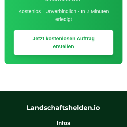
Kostenlos · Unverbindlich · In 2 Minuten
erledigt
Jetzt kostenlosen Auftrag
erstellen
Infos