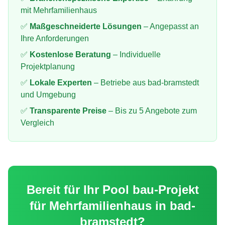
mit
Mehrfamilienhaus
✅
Maßgeschneiderte Lösungen
– Angepasst an
Ihre Anforderungen
✅
Kostenlose Beratung
– Individuelle
Projektplanung
✅
Lokale Experten
– Betriebe aus
bad-bramstedt
und Umgebung
✅
Transparente Preise
– Bis zu 5 Angebote zum
Vergleich
Bereit für Ihr
Pool bau
-Projekt
für
Mehrfamilienhaus
in
bad-
bramstedt
?