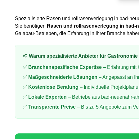
Spezialisierte
Rasen und rollrasenverlegung
in
bad-neue
Sie benötigen
Rasen und rollrasenverlegung
in
bad-n
Galabau-Betrieben, die Erfahrung in Ihrer Branche ha
🌱 Warum spezialisierte Anbieter für
Gastronomie 
✅
Branchenspezifische Expertise
– Erfahrung mit
✅
Maßgeschneiderte Lösungen
– Angepasst an Ih
✅
Kostenlose Beratung
– Individuelle Projektplan
✅
Lokale Experten
– Betriebe aus
bad-neuenahr-ah
✅
Transparente Preise
– Bis zu 5 Angebote zum Ve