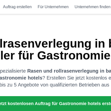
Auftrag erstellen
Für Unternehmen
Unternehmen finden
lrasenverlegung
in
ler
für
Gastronomie
ezialisierte
Rasen und rollrasenverlegung
in
b
astronomie hotels
? Erstellen Sie jetzt kostenlos 
bis zu 5 Angebote von qualifizierten Betrieben aus
etzt kostenlosen Auftrag für
Gastronomie hotels
erst