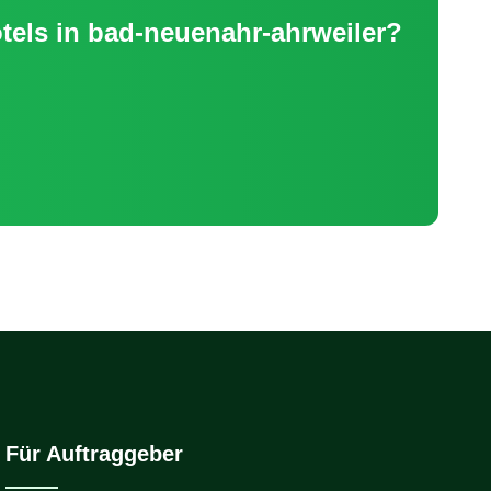
tels
in
bad-neuenahr-ahrweiler
?
Für Auftraggeber