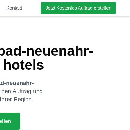
Kontakt
Jetzt Kostenlos Auftrag erstellen
bad-neuenahr-
 hotels
ad-neuenahr-
einen Auftrag und
 Ihrer Region.
ellen