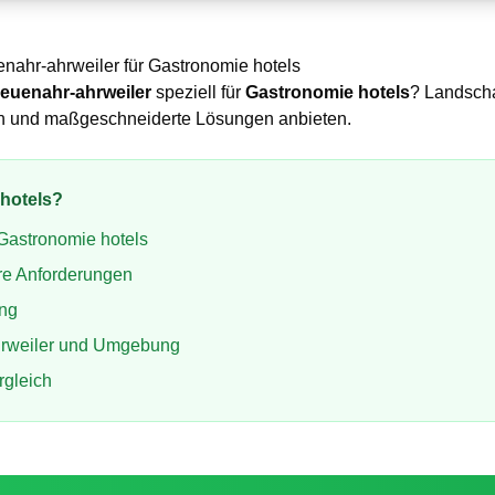
nahr-ahrweiler
für
Gastronomie hotels
euenahr-ahrweiler
speziell für
Gastronomie hotels
? Landscha
ben und maßgeschneiderte Lösungen anbieten.
hotels
?
Gastronomie hotels
re Anforderungen
ung
rweiler
und Umgebung
rgleich