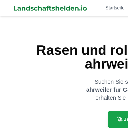
Startseite
Rasen und rol
ahrwei
Suchen Sie sp
ahrweiler
für
G
erhalten Sie 
🚀 J