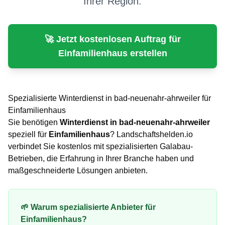
Ihrer Region.
🚀 Jetzt kostenlosen Auftrag für
Einfamilienhaus
erstellen
Spezialisierte
Winterdienst
in
bad-neuenahr-ahrweiler
für
Einfamilienhaus
Sie benötigen
Winterdienst
in
bad-neuenahr-ahrweiler
speziell für
Einfamilienhaus
? Landschaftshelden.io
verbindet Sie kostenlos mit spezialisierten Galabau-
Betrieben, die Erfahrung in Ihrer Branche haben und
maßgeschneiderte Lösungen anbieten.
🌱 Warum spezialisierte Anbieter für
Einfamilienhaus
?