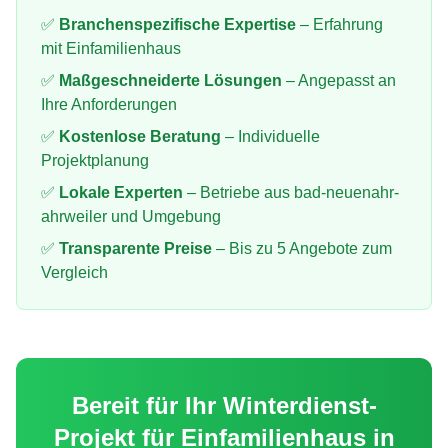
✅
Branchenspezifische Expertise
– Erfahrung
mit
Einfamilienhaus
✅
Maßgeschneiderte Lösungen
– Angepasst an
Ihre Anforderungen
✅
Kostenlose Beratung
– Individuelle
Projektplanung
✅
Lokale Experten
– Betriebe aus
bad-neuenahr-
ahrweiler
und Umgebung
✅
Transparente Preise
– Bis zu 5 Angebote zum
Vergleich
Bereit für Ihr
Winterdienst
-
Projekt für
Einfamilienhaus
in