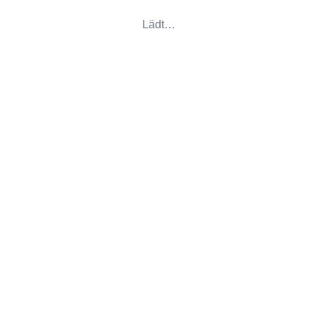
Lädt…