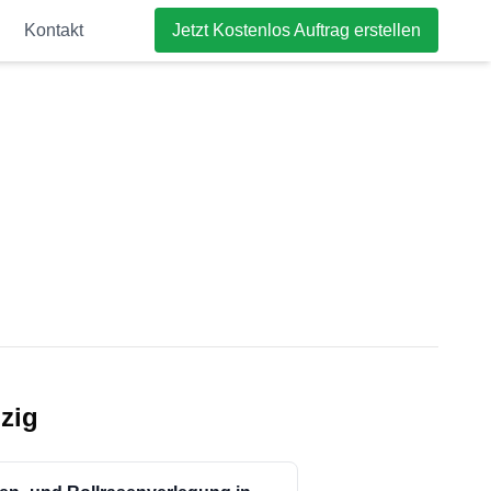
Kontakt
Jetzt Kostenlos Auftrag erstellen
pzig