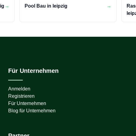
ig
→
Pool Bau in leipzig
→
Ras
leip
Für Unternehmen
Anmelden
Registrieren
Für Unternehmen
Blog für Unternehmen
Partner