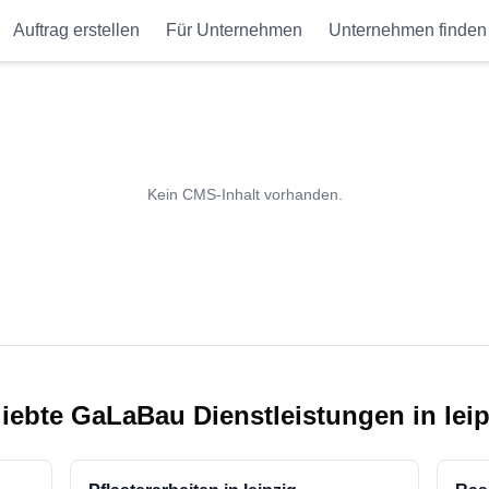
Auftrag erstellen
Für Unternehmen
Unternehmen finden
Kein CMS-Inhalt vorhanden.
liebte GaLaBau Dienstleistungen in
lei