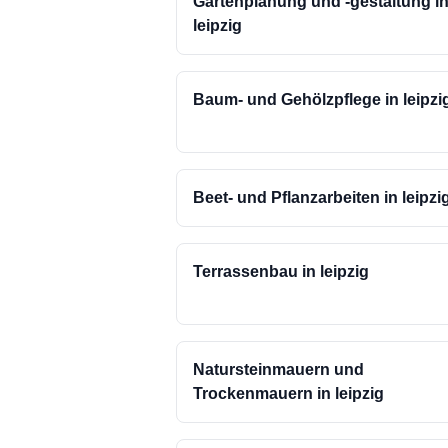
Gartenplanung und -gestaltung i
leipzig
Baum- und Gehölzpflege in leipzi
Beet- und Pflanzarbeiten in leipzi
Terrassenbau in leipzig
Natursteinmauern und
Trockenmauern in leipzig