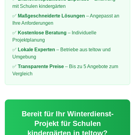
mit
Schulen kindergärten
✅
Maßgeschneiderte Lösungen
– Angepasst an
Ihre Anforderungen
✅
Kostenlose Beratung
– Individuelle
Projektplanung
✅
Lokale Experten
– Betriebe aus
teltow
und
Umgebung
✅
Transparente Preise
– Bis zu 5 Angebote zum
Vergleich
Bereit für Ihr
Winterdienst
-
Projekt für
Schulen
kindergärten
in
teltow
?