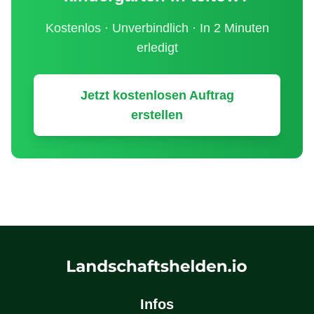
Kostenlos · Unverbindlich · In 2 Minuten
erledigt
Jetzt kostenlosen Auftrag
erstellen
Infos