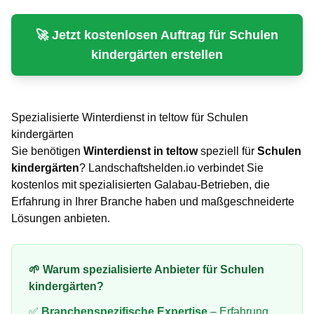
🚀 Jetzt kostenlosen Auftrag für
Schulen
kindergärten
erstellen
Spezialisierte
Winterdienst
in
teltow
für
Schulen
kindergärten
Sie benötigen
Winterdienst
in
teltow
speziell für
Schulen
kindergärten
? Landschaftshelden.io verbindet Sie
kostenlos mit spezialisierten Galabau-Betrieben, die
Erfahrung in Ihrer Branche haben und maßgeschneiderte
Lösungen anbieten.
🌱 Warum spezialisierte Anbieter für
Schulen
kindergärten
?
✅
Branchenspezifische Expertise
– Erfahrung