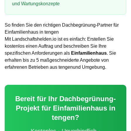
und Wartungskonzepte
So finden Sie den richtigen
Dachbegrünung
-Partner für
Einfamilienhaus
in
tengen
Mit Landschaftshelden.io ist es einfach: Erstellen Sie
kostenlos einen Auftrag und beschreiben Sie Ihre
spezifischen Anforderungen als
Einfamilienhaus
. Sie
erhalten bis zu 5 maßgeschneiderte Angebote von
erfahrenen Betrieben aus
tengen
und Umgebung.
Bereit für Ihr
Dachbegrünung
-
Projekt für
Einfamilienhaus
in
tengen
?