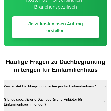
Kostenlos · Unverbindlich ·
Branchenspezifisch
Jetzt kostenlosen Auftrag
erstellen
Häufige Fragen zu
Dachbegrünung
in
tengen
für
Einfamilienhaus
Was kostet
Dachbegrünung
in
tengen
für
Einfamilienhaus
?
Gibt es spezialisierte
Dachbegrünung
-Anbieter für
Einfamilienhaus
in
tengen
?