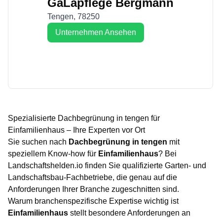
GaLapflege Bergmann
Tengen
,
78250
Unternehmen Ansehen
Spezialisierte
Dachbegrünung
in
tengen
für
Einfamilienhaus
– Ihre Experten vor Ort
Sie suchen nach
Dachbegrünung
in
tengen
mit
speziellem Know-how für
Einfamilienhaus
? Bei
Landschaftshelden.io finden Sie qualifizierte Garten- und
Landschaftsbau-Fachbetriebe, die genau auf die
Anforderungen Ihrer Branche zugeschnitten sind.
Warum branchenspezifische Expertise wichtig ist
Einfamilienhaus
stellt besondere Anforderungen an