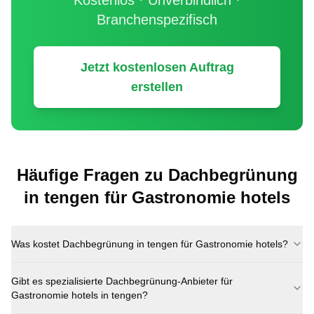
Kostenlos · Unverbindlich ·
Branchenspezifisch
Jetzt kostenlosen Auftrag
erstellen
Häufige Fragen zu
Dachbegrünung
in
tengen
für
Gastronomie hotels
Was kostet
Dachbegrünung
in
tengen
für
Gastronomie hotels
?
Gibt es spezialisierte
Dachbegrünung
-Anbieter für
Gastronomie hotels
in
tengen
?