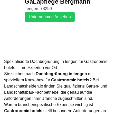
GaLapflege Bergmann
Tengen
,
78250
Unternehmen Ansehen
Spezialisierte
Dachbegrünung
in
tengen
für
Gastronomie
hotels
– Ihre Experten vor Ort
Sie suchen nach
Dachbegrünung
in
tengen
mit
speziellem Know-how für
Gastronomie hotels
? Bei
Landschaftshelden.io finden Sie qualifizierte Garten- und
Landschaftsbau-Fachbetriebe, die genau auf die
Anforderungen Ihrer Branche zugeschnitten sind.
Warum branchenspezifische Expertise wichtig ist
Gastronomie hotels
stellt besondere Anforderungen an