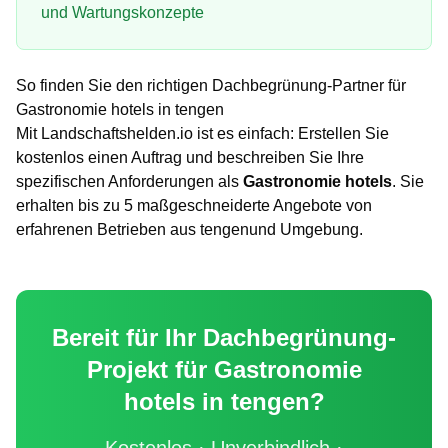
und Wartungskonzepte
So finden Sie den richtigen
Dachbegrünung
-Partner für
Gastronomie hotels
in
tengen
Mit Landschaftshelden.io ist es einfach: Erstellen Sie
kostenlos einen Auftrag und beschreiben Sie Ihre
spezifischen Anforderungen als
Gastronomie hotels
. Sie
erhalten bis zu 5 maßgeschneiderte Angebote von
erfahrenen Betrieben aus
tengen
und Umgebung.
Bereit für Ihr
Dachbegrünung
-
Projekt für
Gastronomie
hotels
in
tengen
?