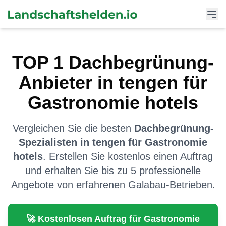
TOP
1
Dachbegrünung
-
Anbieter in
tengen
für
Gastronomie hotels
Vergleichen Sie die besten
Dachbegrünung
-
Spezialisten in
tengen
für
Gastronomie
hotels
. Erstellen Sie kostenlos einen Auftrag
und erhalten Sie bis zu 5 professionelle
Angebote von erfahrenen Galabau-Betrieben.
🚀 Kostenlosen Auftrag für
Gastronomie