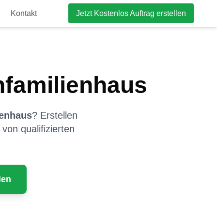
Kontakt
Jetzt Kostenlos Auftrag erstellen
nfamilienhaus
ienhaus
? Erstellen
von qualifizierten
len