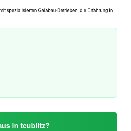
mit spezialisierten Galabau-Betrieben, die Erfahrung in
aus
in
teublitz
?