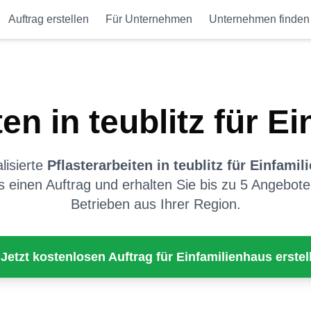
Auftrag erstellen
Für Unternehmen
Unternehmen finden
ten
in
teublitz
für
Ei
isierte
Pflasterarbeiten
in
teublitz
für
Einfamil
os einen Auftrag und erhalten Sie bis zu 5 Angebote 
Betrieben aus Ihrer Region.
 Jetzt kostenlosen Auftrag für
Einfamilienhaus
erstel