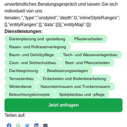
unverbindliches Beratungsgespräch und lassen Sie sich
individuell von uns
beraten.","type":"unstyled","depth":0,"inlineStyleRanges":
[],"entityRanges":[],"data":{}}],"entityMap":{}}
Dienstleistungen:
Gartenplanung und -gestaltung
Pflasterarbeiten
Rasen- und Rollrasenverlegung
Baum- und Gehölzpflege
Teich- und Wasseranlagenbau
Zaun- und Sichtschutzbau
Beet- und Pflanzarbeiten
Dachbegrünung
Bewässerungsanlagen
Terrassenbau
Erdarbeiten und Bodenbearbeitung
Winterdienst
Natursteinmauern und Trockenmauern
Beleuchtungskonzepte
Spielplatzbau und -pflege
Jetzt anfragen
Teilen auf: