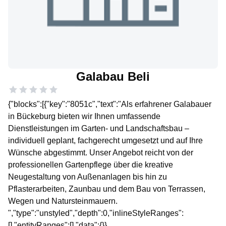
Galabau Beli
{"blocks":[{"key":"8051c","text":"Als erfahrener Galabauer
in Bückeburg bieten wir Ihnen umfassende
Dienstleistungen im Garten- und Landschaftsbau –
individuell geplant, fachgerecht umgesetzt und auf Ihre
Wünsche abgestimmt. Unser Angebot reicht von der
professionellen Gartenpflege über die kreative
Neugestaltung von Außenanlagen bis hin zu
Pflasterarbeiten, Zaunbau und dem Bau von Terrassen,
Wegen und Natursteinmauern.
","type":"unstyled","depth":0,"inlineStyleRanges":
[],"entityRanges":[],"data":{}},