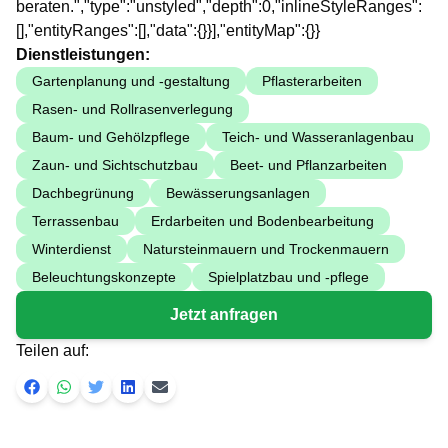
beraten.","type":"unstyled","depth":0,"inlineStyleRanges":
[],"entityRanges":[],"data":{}}],"entityMap":{}}
Dienstleistungen:
Gartenplanung und -gestaltung
Pflasterarbeiten
Rasen- und Rollrasenverlegung
Baum- und Gehölzpflege
Teich- und Wasseranlagenbau
Zaun- und Sichtschutzbau
Beet- und Pflanzarbeiten
Dachbegrünung
Bewässerungsanlagen
Terrassenbau
Erdarbeiten und Bodenbearbeitung
Winterdienst
Natursteinmauern und Trockenmauern
Beleuchtungskonzepte
Spielplatzbau und -pflege
Jetzt anfragen
Teilen auf: