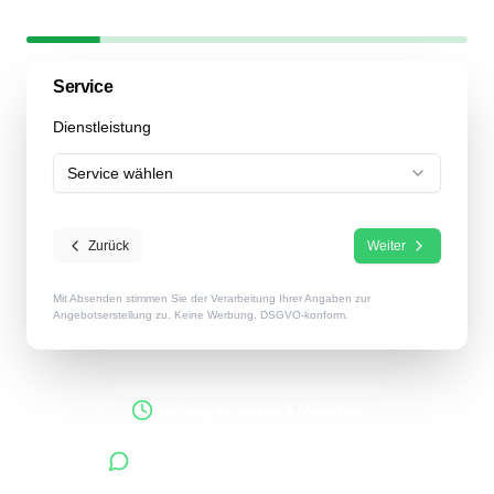
Schritt
1
/
6
17
% abgeschlossen
Service
Dienstleistung
Service wählen
Zurück
Weiter
Mit Absenden stimmen Sie der Verarbeitung Ihrer Angaben zur
Angebotserstellung zu. Keine Werbung. DSGVO-konform.
Auftrag in unter 2 Minuten
Antworten innerhalb 48 Stunden