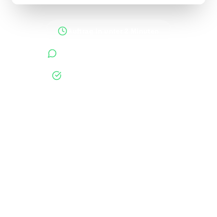
Auftrag in unter 2 Minuten
Antworten innerhalb 48 Stunden
400+ verifizierte Unternehmen