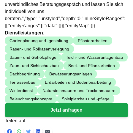
unverbindliches Beratungsgespräch und lassen Sie sich
individuell von uns
beraten.","type":"unstyled","depth":0,"inlineStyleRanges":
[],"entityRanges":[],"data":{}}],"entityMap":{}}
Dienstleistungen:
Gartenplanung und -gestaltung
Pflasterarbeiten
Rasen- und Rollrasenverlegung
Baum- und Gehölzpflege
Teich- und Wasseranlagenbau
Zaun- und Sichtschutzbau
Beet- und Pflanzarbeiten
Dachbegrünung
Bewässerungsanlagen
Terrassenbau
Erdarbeiten und Bodenbearbeitung
Winterdienst
Natursteinmauern und Trockenmauern
Beleuchtungskonzepte
Spielplatzbau und -pflege
Jetzt anfragen
Teilen auf: