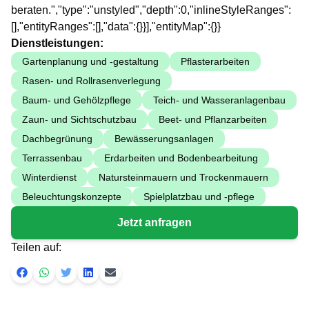
beraten.","type":"unstyled","depth":0,"inlineStyleRanges":
[],"entityRanges":[],"data":{}}],"entityMap":{}}
Dienstleistungen:
Gartenplanung und -gestaltung
Pflasterarbeiten
Rasen- und Rollrasenverlegung
Baum- und Gehölzpflege
Teich- und Wasseranlagenbau
Zaun- und Sichtschutzbau
Beet- und Pflanzarbeiten
Dachbegrünung
Bewässerungsanlagen
Terrassenbau
Erdarbeiten und Bodenbearbeitung
Winterdienst
Natursteinmauern und Trockenmauern
Beleuchtungskonzepte
Spielplatzbau und -pflege
Jetzt anfragen
Teilen auf: