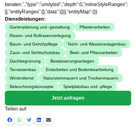
beraten.","type":"unstyled","depth":0,"inlineStyleRanges":
[],"entityRanges":[],"data":{}}],"entityMap":{}}
Dienstleistungen:
Gartenplanung und -gestaltung
Pflasterarbeiten
Rasen- und Rollrasenverlegung
Baum- und Gehölzpflege
Teich- und Wasseranlagenbau
Zaun- und Sichtschutzbau
Beet- und Pflanzarbeiten
Dachbegrünung
Bewässerungsanlagen
Terrassenbau
Erdarbeiten und Bodenbearbeitung
Winterdienst
Natursteinmauern und Trockenmauern
Beleuchtungskonzepte
Spielplatzbau und -pflege
Jetzt anfragen
Teilen auf: