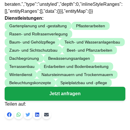
beraten.","type":"unstyled","depth":0,"inlineStyleRanges":
[],"entityRanges":[],"data":{}}],"entityMap":{}}
Dienstleistungen:
Gartenplanung und -gestaltung
Pflasterarbeiten
Rasen- und Rollrasenverlegung
Baum- und Gehölzpflege
Teich- und Wasseranlagenbau
Zaun- und Sichtschutzbau
Beet- und Pflanzarbeiten
Dachbegrünung
Bewässerungsanlagen
Terrassenbau
Erdarbeiten und Bodenbearbeitung
Winterdienst
Natursteinmauern und Trockenmauern
Beleuchtungskonzepte
Spielplatzbau und -pflege
Jetzt anfragen
Teilen auf: