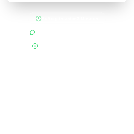
Auftrag in unter 2 Minuten
Antworten innerhalb 48 Stunden
400+ verifizierte Unternehmen