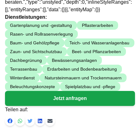
beraten.","type":"unstyled","depth":0,"inlineStyleRanges":
[],"entityRanges":[],"data":{}}],"entityMap":{}}
Dienstleistungen:
Gartenplanung und -gestaltung
Pflasterarbeiten
Rasen- und Rollrasenverlegung
Baum- und Gehölzpflege
Teich- und Wasseranlagenbau
Zaun- und Sichtschutzbau
Beet- und Pflanzarbeiten
Dachbegrünung
Bewässerungsanlagen
Terrassenbau
Erdarbeiten und Bodenbearbeitung
Winterdienst
Natursteinmauern und Trockenmauern
Beleuchtungskonzepte
Spielplatzbau und -pflege
Jetzt anfragen
Teilen auf: