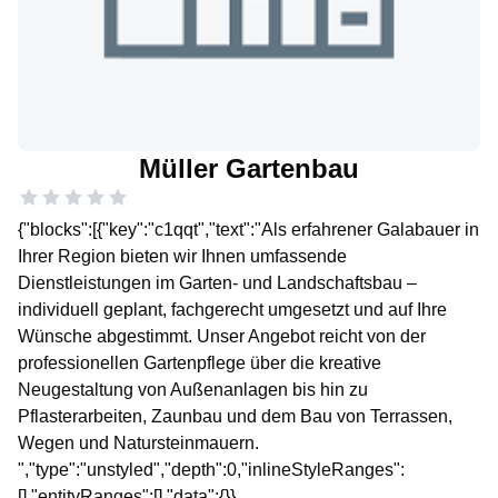
Müller Gartenbau
{"blocks":[{"key":"c1qqt","text":"Als erfahrener Galabauer in
Ihrer Region bieten wir Ihnen umfassende
Dienstleistungen im Garten- und Landschaftsbau –
individuell geplant, fachgerecht umgesetzt und auf Ihre
Wünsche abgestimmt. Unser Angebot reicht von der
professionellen Gartenpflege über die kreative
Neugestaltung von Außenanlagen bis hin zu
Pflasterarbeiten, Zaunbau und dem Bau von Terrassen,
Wegen und Natursteinmauern.
","type":"unstyled","depth":0,"inlineStyleRanges":
[],"entityRanges":[],"data":{}},