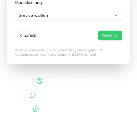
Dienstleistung
Service wählen
Zurück
Weiter
Mit Absenden stimmen Sie der Verarbeitung Ihrer Angaben zur
Angebotserstellung zu. Keine Werbung. DSGVO-konform.
Auftrag in unter 2 Minuten
Antworten innerhalb 48 Stunden
400+ verifizierte Unternehmen